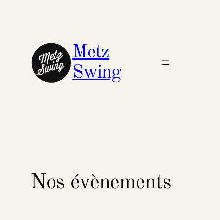
Aller
au
contenu
Metz
Swing
Nos évènements